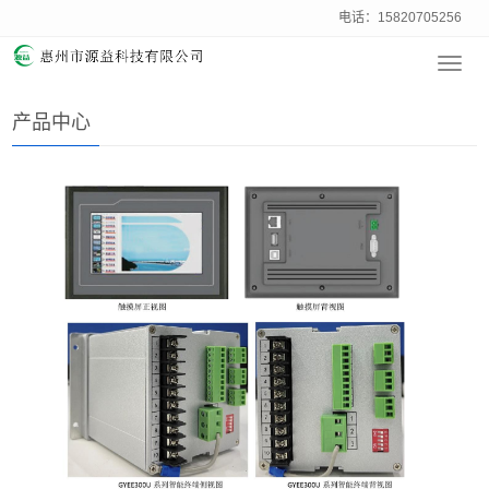
电话：15820705256
Toggl
主页
>
产品中心
navig
产品中心