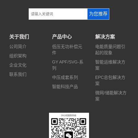
为您推荐
关于我们
产品中心
解决方案
公司简介
低压无功补偿元
电能质量问题引
件
起的现象
组织架构
GY APF/SVG-系
智能运维解决方
企业文化
列
案
联系我们
中压成套系列
EPC总包解决方
案
智能科技产品
微网/储能解决方
案