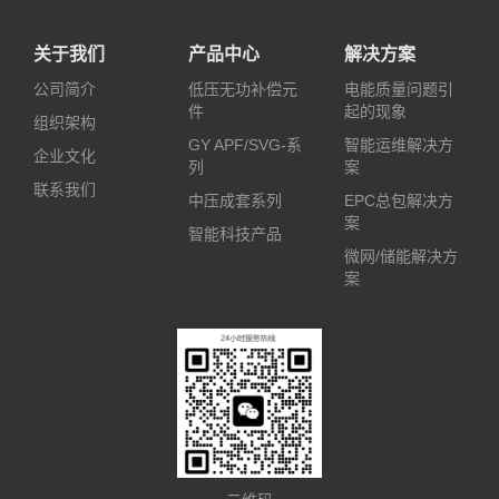
关于我们
产品中心
解决方案
公司简介
低压无功补偿元
电能质量问题引
件
起的现象
组织架构
GY APF/SVG-系
智能运维解决方
企业文化
列
案
联系我们
中压成套系列
EPC总包解决方
案
智能科技产品
微网/储能解决方
案