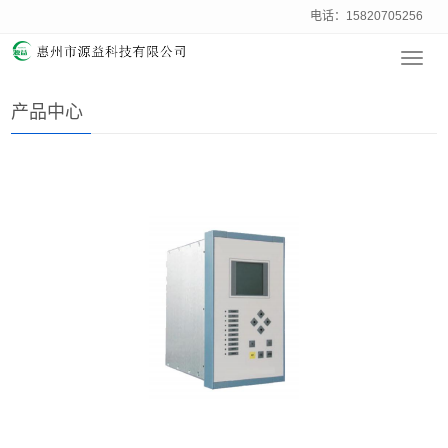
电话：15820705256
Toggl
主页
>
产品中心
navig
产品中心